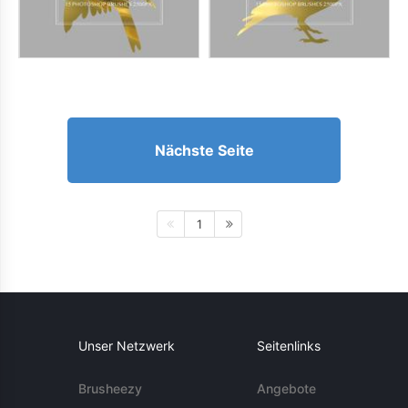
Nächste Seite
1
Unser Netzwerk
Seitenlinks
Brusheezy
Angebote