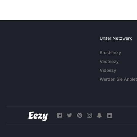
Unser Netzwerk
Brusheezy
Vecteezy
Videezy
Werden Sie Anbiet