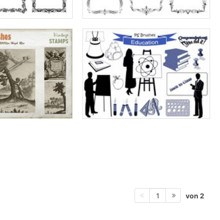
von 2
1