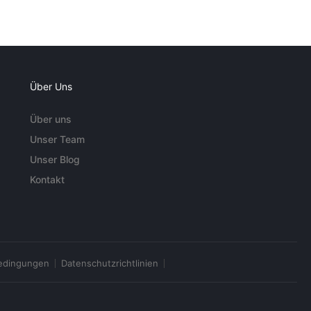
Über Uns
Über uns
Unser Team
Unser Blog
Kontakt
edingungen
Datenschutzrichtlinien