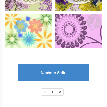
Nächste Seite
1