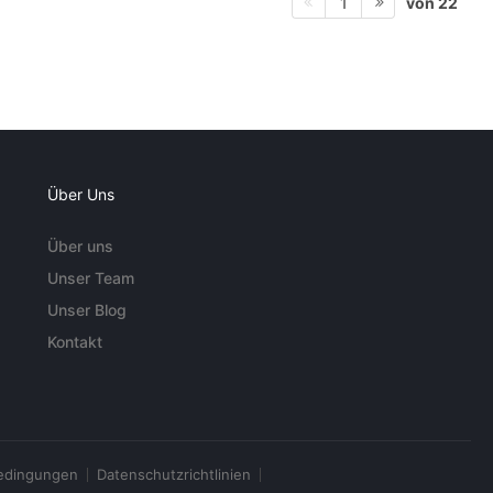
von 22
1
Über Uns
Über uns
Unser Team
Unser Blog
Kontakt
edingungen
Datenschutzrichtlinien