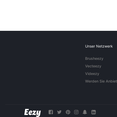
Unser Netzwerk
Brusheezy
Vecteezy
Videezy
Werden Sie Anbiet