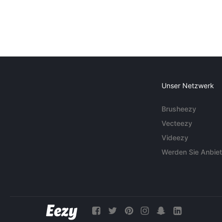
Unser Netzwerk
Brusheezy
Vecteezy
Videezy
Werden Sie Anbiet