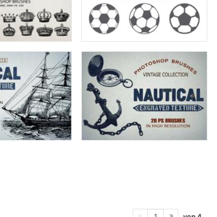
von 4
1