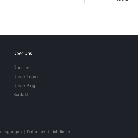
Über Uns
Über uns
Unser Team
Unser Blog
Kontakt
edingungen
Datenschutzrichtlinien