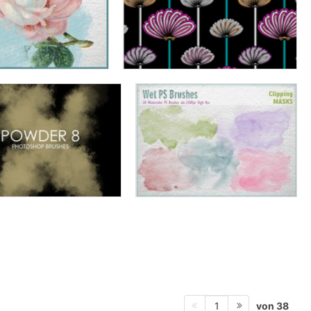
von 38
1