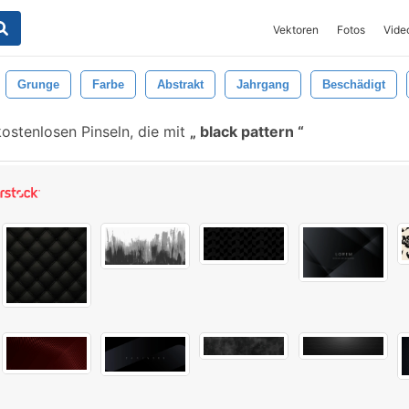
Vektoren
Fotos
Vide
Grunge
Farbe
Abstrakt
Jahrgang
Beschädigt
ostenlosen Pinseln, die mit
black pattern