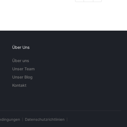
Über Uns
Über uns
Unser Team
Unser Blog
Kontakt
edingungen
Datenschutzrichtlinien