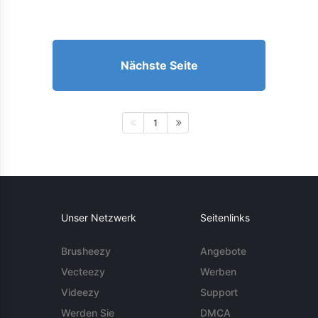
Nächste Seite
1
Unser Netzwerk
Seitenlinks
Brusheezy
Angebote
Vecteezy
Werben
Videezy
Support
Werden Sie
DMCA