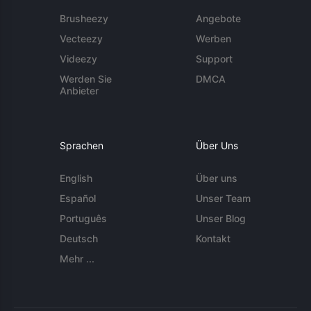
Brusheezy
Angebote
Vecteezy
Werben
Videezy
Support
Werden Sie
DMCA
Anbieter
Sprachen
Über Uns
English
Über uns
Español
Unser Team
Português
Unser Blog
Deutsch
Kontakt
Mehr ...