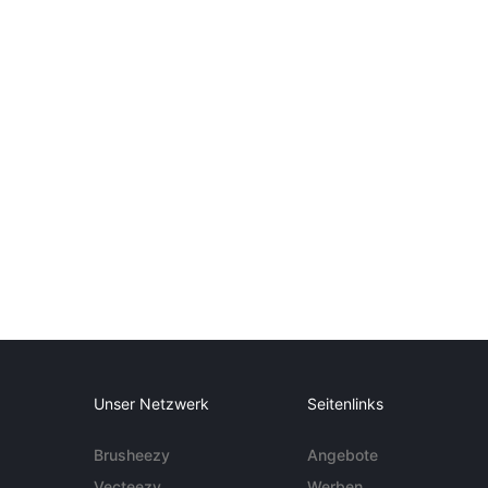
Unser Netzwerk
Seitenlinks
Brusheezy
Angebote
Vecteezy
Werben