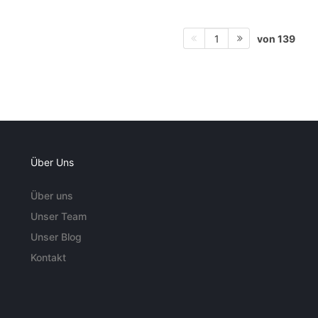
von 139
1
Über Uns
Über uns
Unser Team
Unser Blog
Kontakt