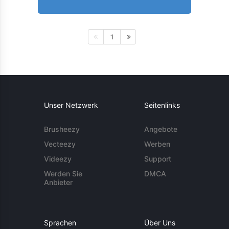
1
Unser Netzwerk
Seitenlinks
Brusheezy
Angebote
Vecteezy
Werben
Videezy
Support
Werden Sie
DMCA
Anbieter
Sprachen
Über Uns