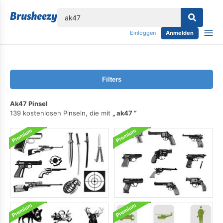
lose
Einloggen
Anmelden
Filters
Ak47 Pinsel
139 kostenlosen Pinseln, die mit
ak47