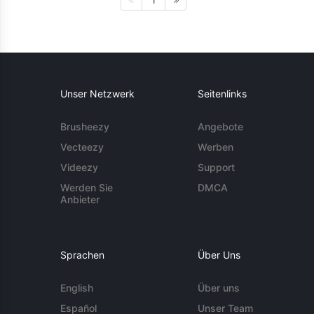
1
Unser Netzwerk
Seitenlinks
Brusheezy
Angebote
Vecteezy
Werben
Videezy
Support
Werden Sie
DMCA
Anbieter
Sprachen
Über Uns
English
Über uns
Español
Unser Team