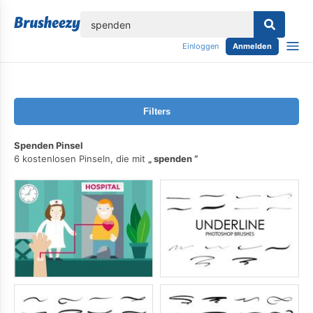
lose
Einloggen
Anmelden
Filters
Spenden Pinsel
6 kostenlosen Pinseln, die mit
spenden