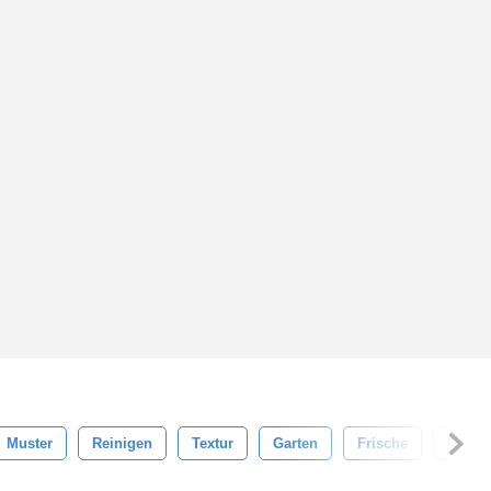
Muster
Reinigen
Textur
Garten
Frische
Frisch