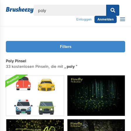
lose
Einloggen
Anmelden
Filters
Poly Pinsel
33 kostenlosen Pinseln, die mit
poly