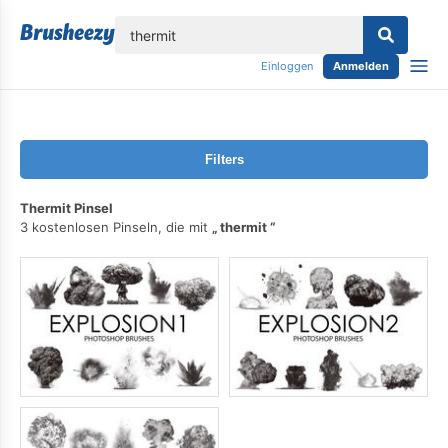
lose
Einloggen
Anmelden
Filters
Thermit Pinsel
3 kostenlosen Pinseln, die mit
thermit