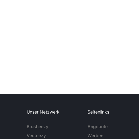
Unser Netzwerk
Seitenlinks
Brusheezy
Angebote
Vecteezy
Werben