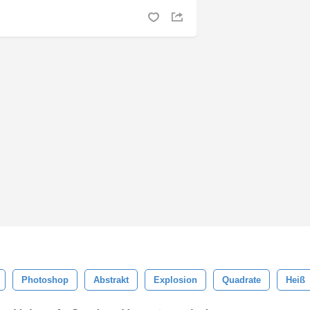
Photoshop
Abstrakt
Explosion
Quadrate
Heiß