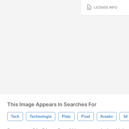
LICENSE INFO
This Image Appears In Searches For
Tech
Technologie
Platz
Pixel
Kreativ
3d