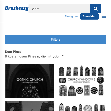
lose
Einloggen
Anmelden
Filters
Dom Pinsel
8 kostenlosen Pinseln, die mit
dom