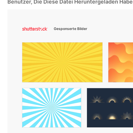
Benutzer, Die Diese Datei Heruntergeladen Ha
Gesponserte Bilder