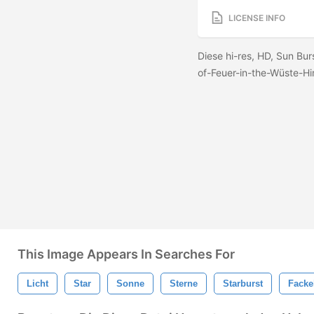
LICENSE INFO
Diese hi-res, HD, Sun Bur
of-Feuer-in-the-Wüste-Hi
This Image Appears In Searches For
Licht
Star
Sonne
Sterne
Starburst
Facke