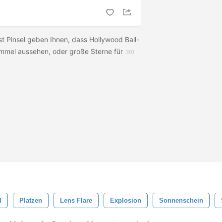
st Pinsel geben Ihnen, dass Hollywood Ball-
mmel aussehen, oder große Sterne für
l
Platzen
Lens Flare
Explosion
Sonnenschein