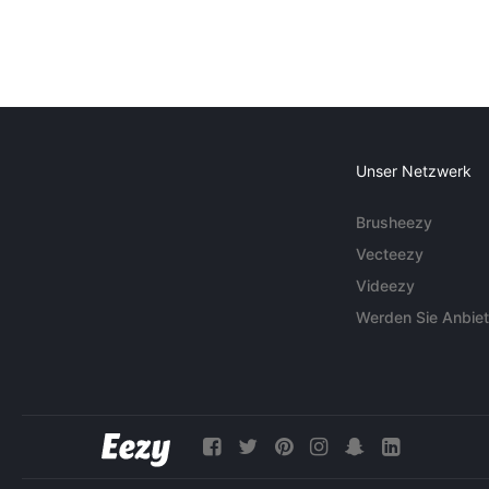
Unser Netzwerk
Brusheezy
Vecteezy
Videezy
Werden Sie Anbiet