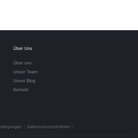
Über Uns
Über uns
Unser Team
Unser Blog
Kontakt
edingungen
Datenschutzrichtlinien