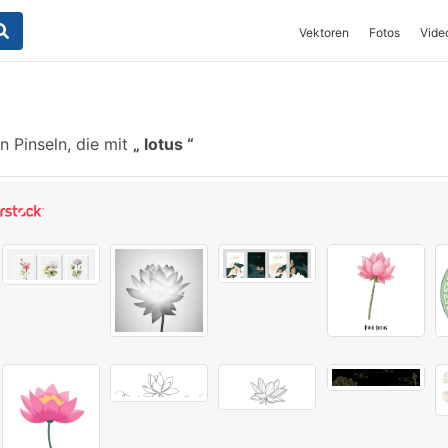
Vektoren
Fotos
Vide
 Pinseln, die mit
lotus