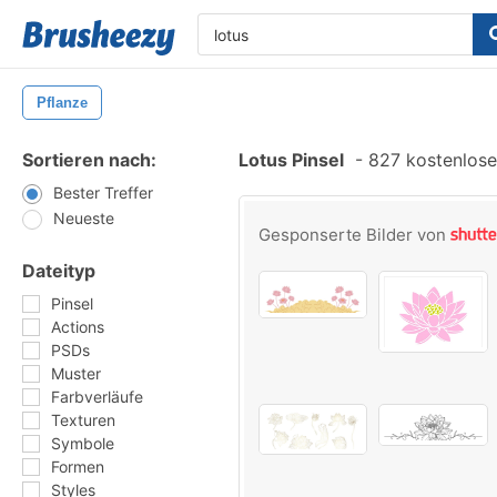
Pflanze
Sortieren nach:
Lotus Pinsel
-
827 kostenlosen
Bester Treffer
Neueste
Gesponserte Bilder von
Dateityp
Pinsel
Actions
PSDs
Muster
Farbverläufe
Texturen
Symbole
Formen
Styles