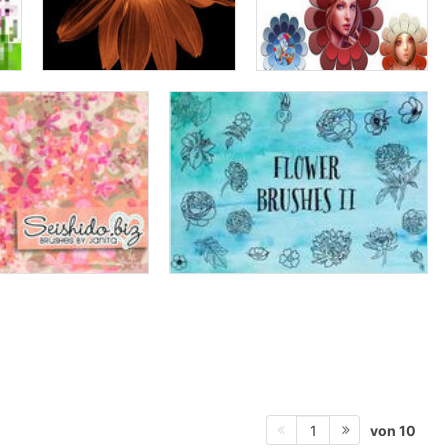
von 10
1