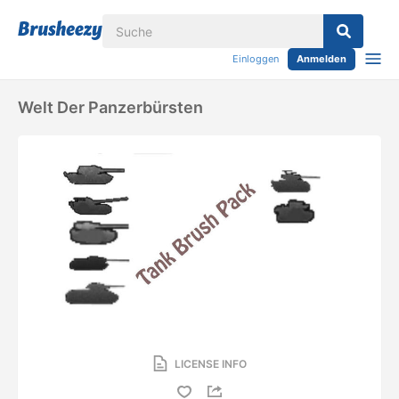
Einloggen
Anmelden
Welt Der Panzerbürsten
LICENSE INFO