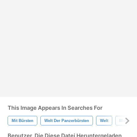
This Image Appears In Searches For
Mit Bürsten
Welt Der Panzerbürsten
Welt
Illustrati
Benutzer, Die Diese Datei Heruntergeladen