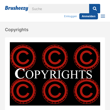
Einloggen
Anmelden
Copyrights