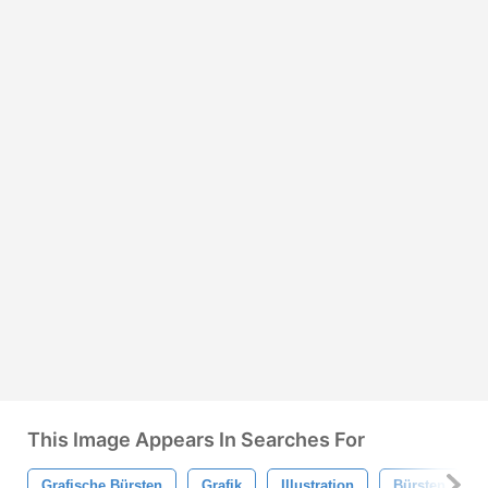
This Image Appears In Searches For
Grafische Bürsten
Grafik
Illustration
Bürsten