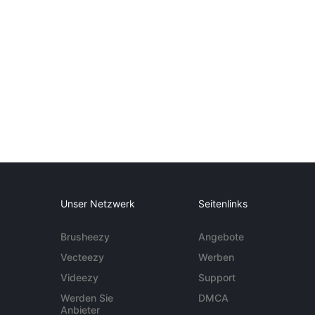
Unser Netzwerk
Seitenlinks
Brusheezy
Angebote
Vecteezy
Werben
Videezy
Support
Werden Sie
DMCA
Anbieter