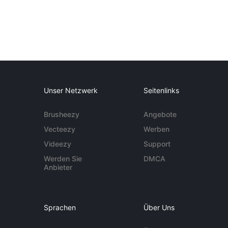
Unser Netzwerk
Seitenlinks
Brusheezy
Angebote
Vecteezy
Werben
Videezy
Support
Werden Sie
DMCA
Anbieter
Sprachen
Über Uns