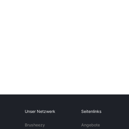
Unser Netzwerk
Seitenlinks
Brusheezy
Angebote