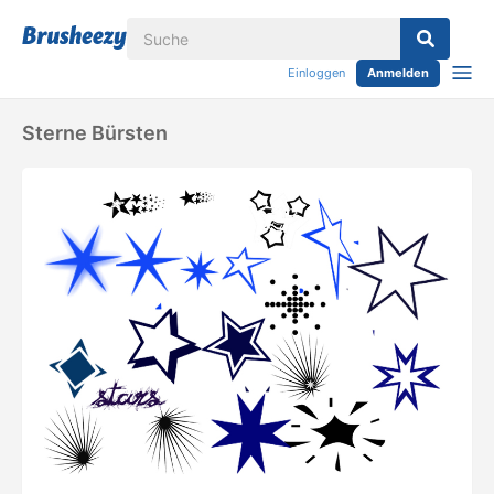
Einloggen
Anmelden
Sterne Bürsten