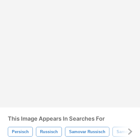
This Image Appears In Searches For
Persisch
Russisch
Samovar Russisch
Samovar Pe