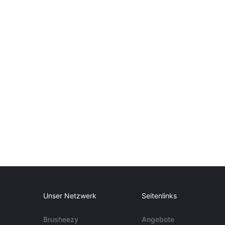
Unser Netzwerk
Seitenlinks
Brusheezy
Angebote