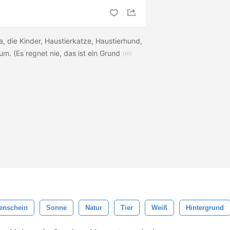
, die Kinder, Haustierkatze, Haustierhund,
m. (Es regnet nie, das ist ein Grund
enschein
Sonne
Natur
Tier
Weiß
Hintergrund