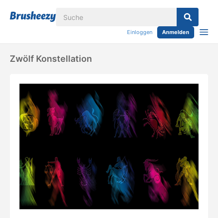
Einloggen
Anmelden
Zwölf Konstellation