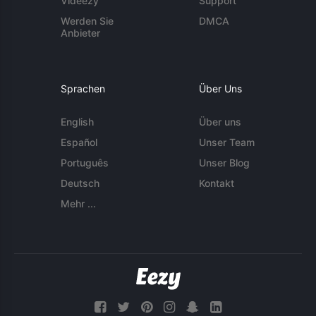
Videezy
Support
Werden Sie
DMCA
Anbieter
Sprachen
Über Uns
English
Über uns
Español
Unser Team
Português
Unser Blog
Deutsch
Kontakt
Mehr ...