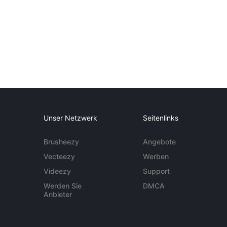
Unser Netzwerk
Seitenlinks
Brusheezy
Angebote
Vecteezy
Werben
Videezy
Support
Werden Sie
DMCA
Anbieter