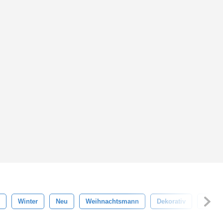
Winter
Neu
Weihnachtsmann
Dekorativ
Retro