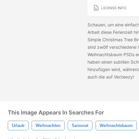
LICENSE INFO
Schauen, um eine einfac
Arbeit diese Ferienzeit 
Simple Christmas Tree B
sind zwölf verschiedene
Weihnachtsbaum PSDs en
haben einen subtilen Schl
hinzufügen wird, während
auch die
auf Vecteezy!
This Image Appears In Searches For
Urlaub
Weihnachten
Saisonal
Weihnachtsbaum