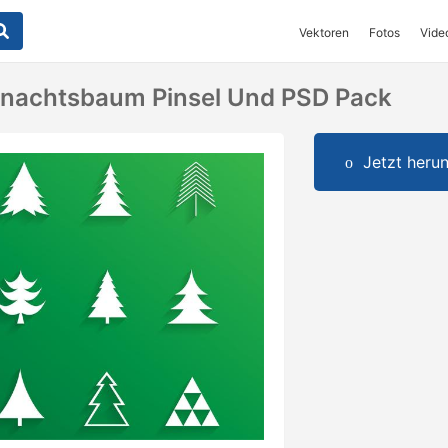
Vektoren
Fotos
Vide
hnachtsbaum Pinsel Und PSD Pack
Jetzt herun