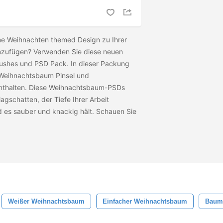
he Weihnachten themed Design zu Ihrer
hinzufügen? Verwenden Sie diese neuen
rushes und PSD Pack. In dieser Packung
 Weihnachtsbaum Pinsel und
thalten. Diese Weihnachtsbaum-PSDs
agschatten, der Tiefe Ihrer Arbeit
 es sauber und knackig hält. Schauen Sie
Weißer Weihnachtsbaum
Einfacher Weihnachtsbaum
Baum