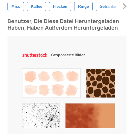
Misc
Kaffee
Flecken
Ringe
Getränke
Get
Benutzer, Die Diese Datei Heruntergeladen
Haben, Haben Außerdem Heruntergeladen
Gesponserte Bilder