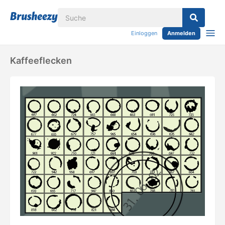
Einloggen
Anmelden
Kaffeeflecken