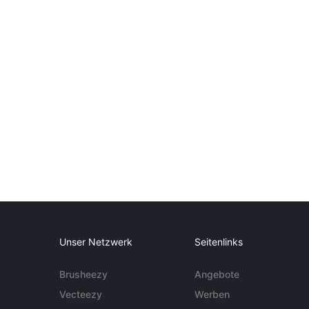
Unser Netzwerk
Seitenlinks
Brusheezy
Angebote
Vecteezy
Werben