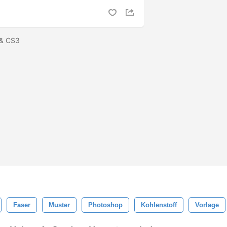
 & CS3
Faser
Muster
Photoshop
Kohlenstoff
Vorlage