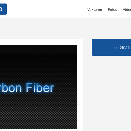
Vektoren
Fotos
Vide
Grat