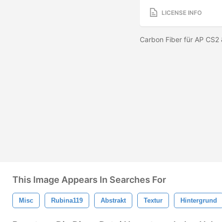
LICENSE INFO
Carbon Fiber für AP CS2
This Image Appears In Searches For
Misc
Rubina119
Abstrakt
Textur
Hintergrund