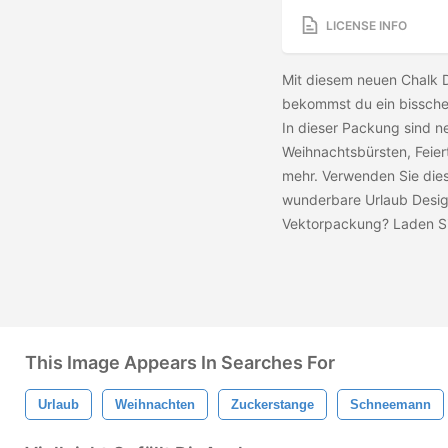
LICENSE INFO
Mit diesem neuen Chalk 
bekommst du ein bisschen
In dieser Packung sind 
Weihnachtsbürsten, Feie
mehr. Verwenden Sie die
wunderbare Urlaub Design
Vektorpackung? Laden S
This Image Appears In Searches For
Urlaub
Weihnachten
Zuckerstange
Schneemann