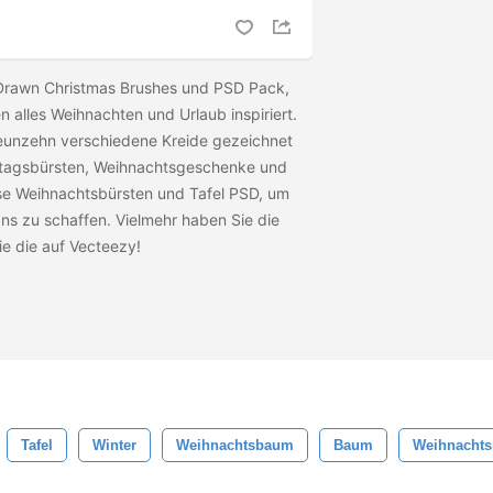
Drawn Christmas Brushes und PSD Pack,
 alles Weihnachten und Urlaub inspiriert.
neunzehn verschiedene Kreide gezeichnet
rtagsbürsten, Weihnachtsgeschenke und
se Weihnachtsbürsten und Tafel PSD, um
s zu schaffen. Vielmehr haben Sie die
ie die
auf Vecteezy!
Tafel
Winter
Weihnachtsbaum
Baum
Weihnacht