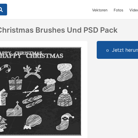
Vektoren
Fotos
Vide
Christmas Brushes Und PSD Pack
Jetzt herun