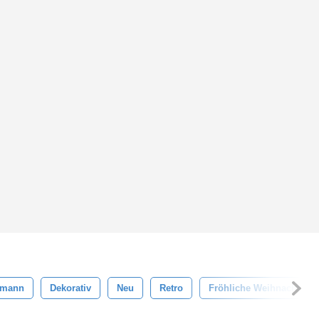
smann
Dekorativ
Neu
Retro
Fröhliche Weihnachten