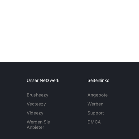
Unser Netzwerk
Seitenlinks
Brusheezy
Angebote
Vecteezy
Werben
Videezy
Support
Werden Sie
DMCA
Anbieter