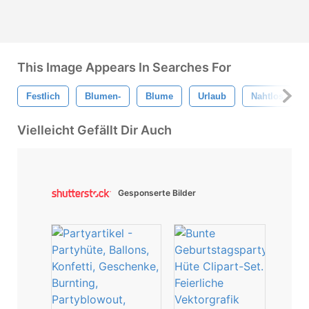
This Image Appears In Searches For
Festlich
Blumen-
Blume
Urlaub
Nahtlos
Vielleicht Gefällt Dir Auch
Gesponserte Bilder