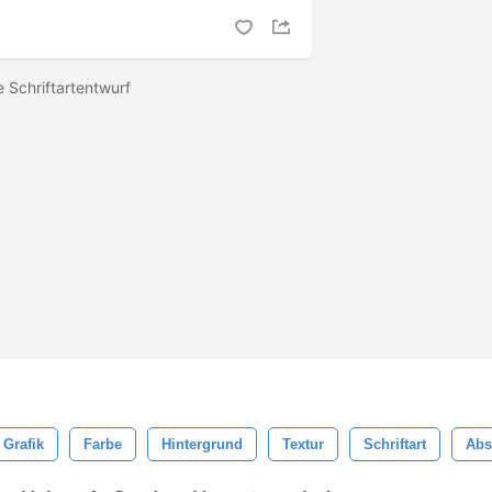
e Schriftartentwurf
Grafik
Farbe
Hintergrund
Textur
Schriftart
Abs