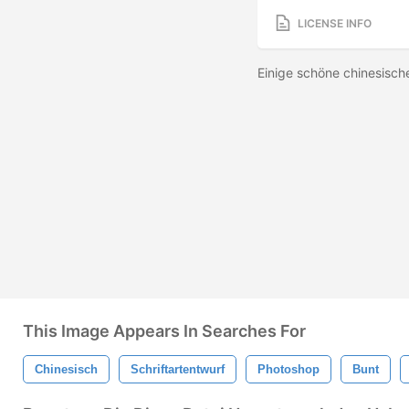
LICENSE INFO
Einige schöne chinesisch
This Image Appears In Searches For
Chinesisch
Schriftartentwurf
Photoshop
Bunt