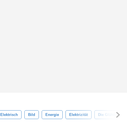
Elektrisch
Bild
Energie
Elektrizität
Die Glühbirne