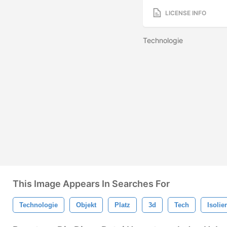
LICENSE INFO
Technologie
This Image Appears In Searches For
Technologie
Objekt
Platz
3d
Tech
Isolier