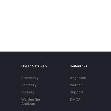
Unser Netzwerk
Seitenlinks
Brusheezy
Angebote
Vecteezy
Werben
Videezy
Support
Werden Sie
DMCA
Anbieter