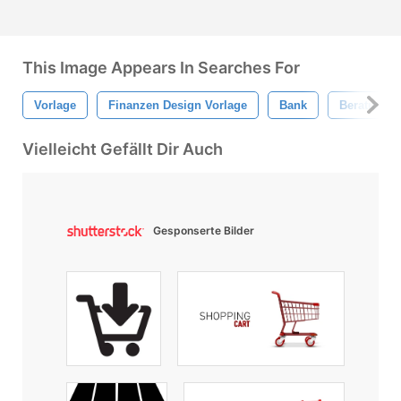
This Image Appears In Searches For
Vorlage
Finanzen Design Vorlage
Bank
Beratung 
Vielleicht Gefällt Dir Auch
Gesponserte Bilder