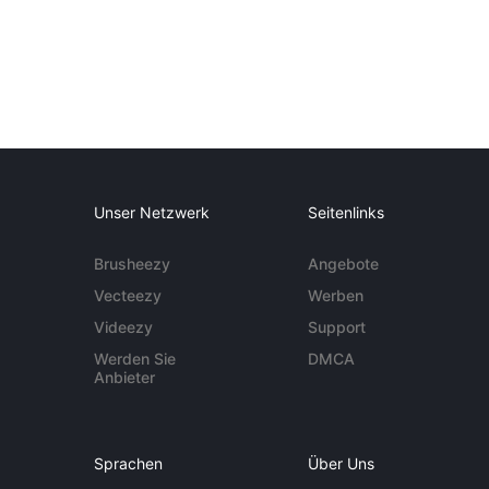
Unser Netzwerk
Seitenlinks
Brusheezy
Angebote
Vecteezy
Werben
Videezy
Support
Werden Sie
DMCA
Anbieter
Sprachen
Über Uns