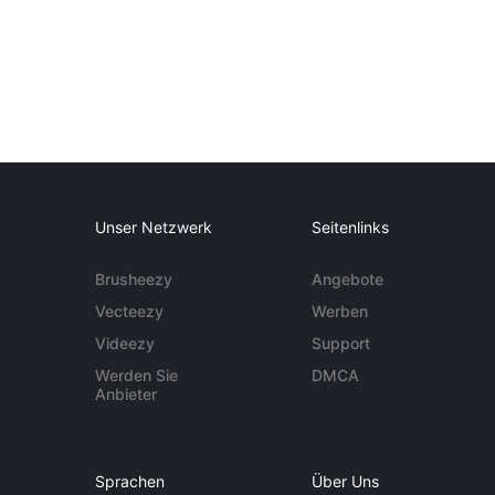
Unser Netzwerk
Seitenlinks
Brusheezy
Angebote
Vecteezy
Werben
Videezy
Support
Werden Sie
DMCA
Anbieter
Sprachen
Über Uns