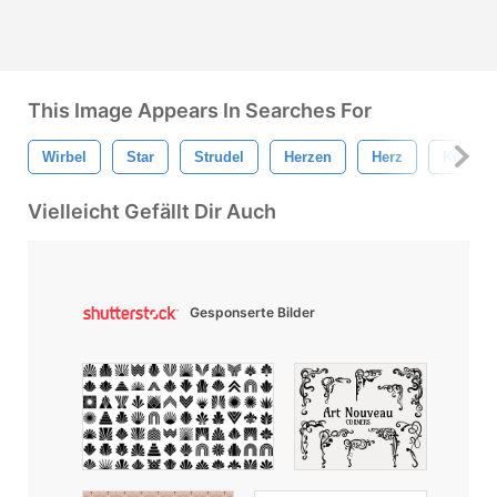
This Image Appears In Searches For
Wirbel
Star
Strudel
Herzen
Herz
Kunst
Vielleicht Gefällt Dir Auch
Gesponserte Bilder