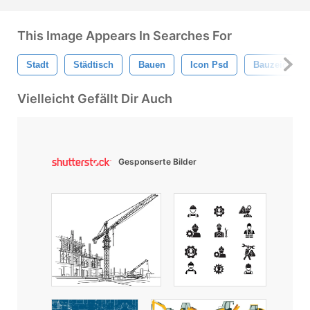
This Image Appears In Searches For
Stadt
Städtisch
Bauen
Icon Psd
Bauzeichen
Vielleicht Gefällt Dir Auch
Gesponserte Bilder