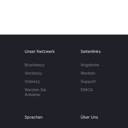
Unser Netzwerk
Seitenlinks
Brusheezy
Angebote
Vecteezy
Werben
Videezy
Support
Werden Sie
DMCA
Anbieter
Sprachen
Über Uns