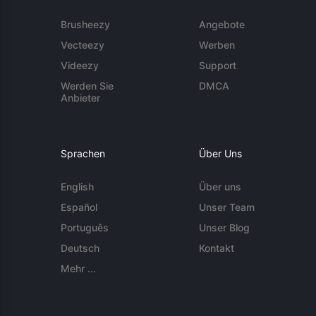
Brusheezy
Angebote
Vecteezy
Werben
Videezy
Support
Werden Sie
DMCA
Anbieter
Sprachen
Über Uns
English
Über uns
Español
Unser Team
Português
Unser Blog
Deutsch
Kontakt
Mehr ...