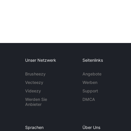
Unser Netzwerk
Seitenlinks
Brusheezy
Angebote
Vecteezy
Werben
Videezy
Support
Werden Sie
DMCA
Anbieter
Sprachen
Über Uns