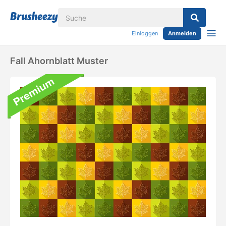
Einloggen
Anmelden
Fall Ahornblatt Muster