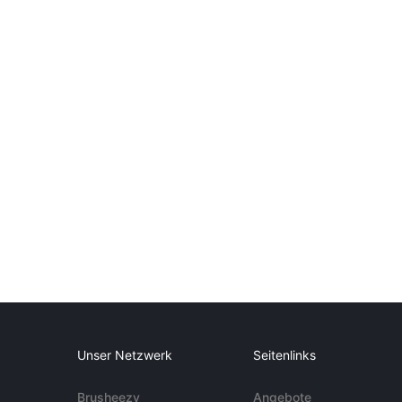
Unser Netzwerk
Seitenlinks
Brusheezy
Angebote