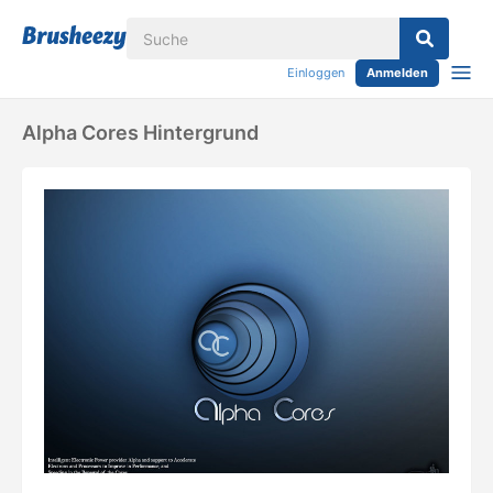
Einloggen
Anmelden
Alpha Cores Hintergrund