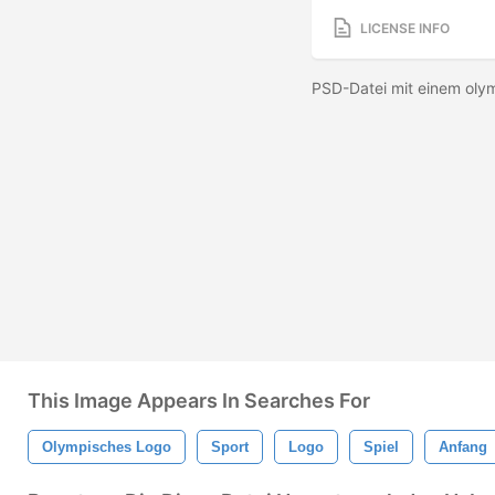
LICENSE INFO
PSD-Datei mit einem oly
This Image Appears In Searches For
Olympisches Logo
Sport
Logo
Spiel
Anfang