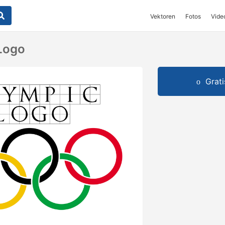
Vektoren
Fotos
Vide
Logo
Grat