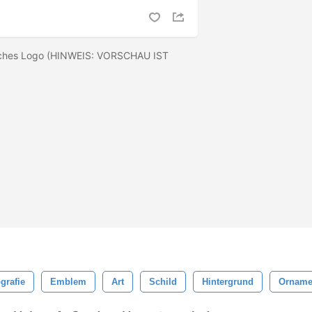
liches Logo (HINWEIS: VORSCHAU IST
grafie
Emblem
Art
Schild
Hintergrund
Orname