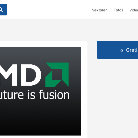
Vektoren
Fotos
Vide
Grat