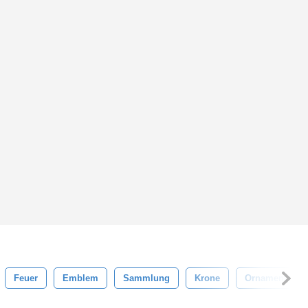
Feuer
Emblem
Sammlung
Krone
Ornament