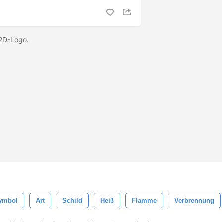
 2D-Logo.
ymbol
Art
Schild
Heiß
Flamme
Verbrennung