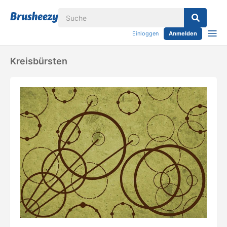
Einloggen
Anmelden
Kreisbürsten