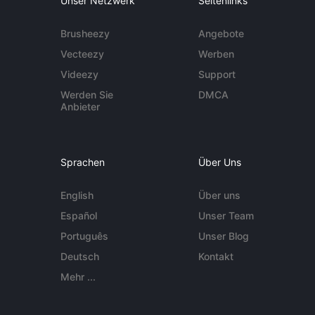
Unser Netzwerk
Seitenlinks
Brusheezy
Angebote
Vecteezy
Werben
Videezy
Support
Werden Sie
DMCA
Anbieter
Sprachen
Über Uns
English
Über uns
Español
Unser Team
Português
Unser Blog
Deutsch
Kontakt
Mehr ...