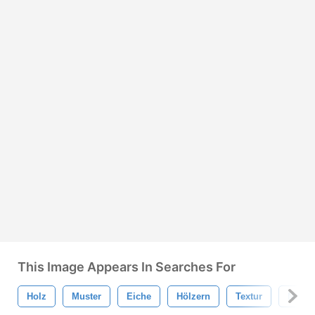
This Image Appears In Searches For
Holz
Muster
Eiche
Hölzern
Textur
Natur