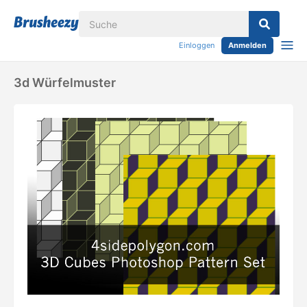
Einloggen
Anmelden
3d Würfelmuster