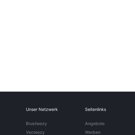
Unser Netzwerk
Seitenlinks
Brusheezy
Angebote
Vecteezy
Werben