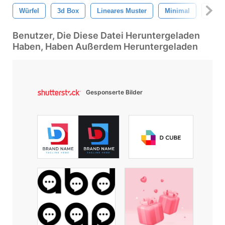
Würfel
3d Box
Lineares Muster
Minimal
Must
Benutzer, Die Diese Datei Heruntergeladen
Haben, Haben Außerdem Heruntergeladen
Gesponserte Bilder